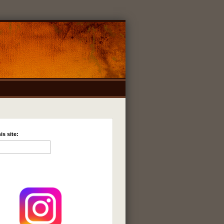
is site: