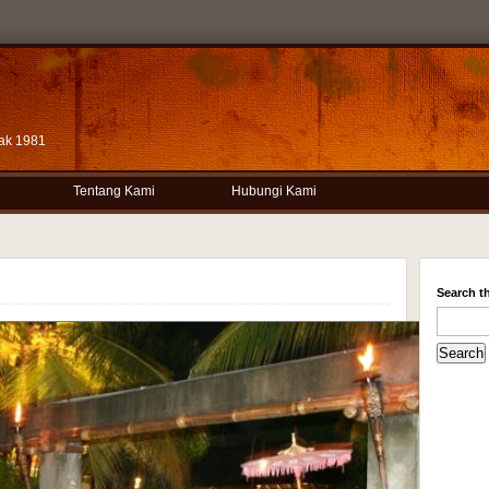
ak 1981
Tentang Kami
Hubungi Kami
Search th