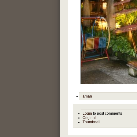
Taman
Login
to post comments
Original
Thumbnail