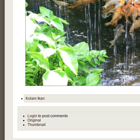
Kolam Ikan
Login
to post comments
Original
Thumbnail