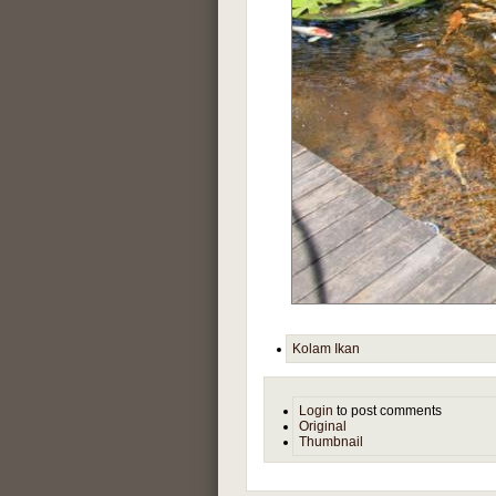
Kolam Ikan
Login
to post comments
Original
Thumbnail