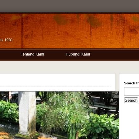
ak 1981
Tentang Kami
Hubungi Kami
Search th