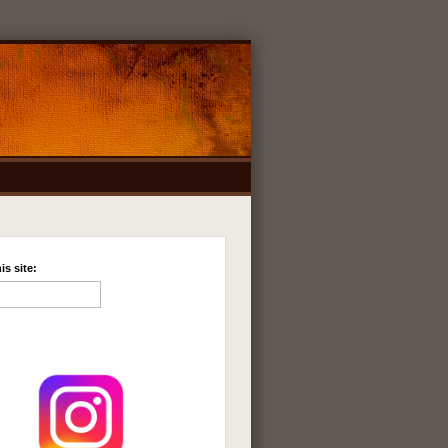
is site: